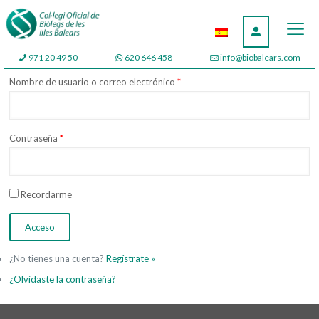
971 20 49 50
620 646 458
info@biobalears.com
Nombre de usuario o correo electrónico
*
Contraseña
*
Recordarme
¿No tienes una cuenta?
Regístrate »
¿Olvidaste la contraseña?