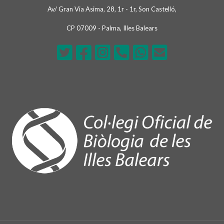
Av/ Gran Via Asima, 28, 1r - 1r, Son Castelló,
CP 07009 - Palma, Illes Balears