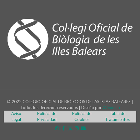
© 2022 COLEGIO OFICIAL DE BIÓLOGOS DE LAS ISLAS BALEARES |
Todos los derechos reservados | Diseño por
Webinlab
Aviso
Política de
Política de
Tabla de
Legal
Privacidad
Cookies
Tratamientos