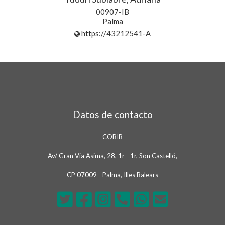
00907-IB
Palma
https://43212541-A
Datos de contacto
COBIB
Av/ Gran Via Asima, 28, 1r - 1r, Son Castelló,
CP 07009 - Palma, Illes Balears