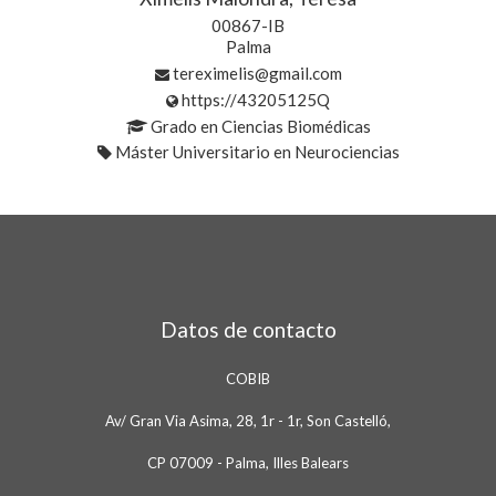
00867-IB
Palma
tereximelis@gmail.com
https://43205125Q
Grado en Ciencias Biomédicas
Máster Universitario en Neurociencias
Datos de contacto
COBIB
Av/ Gran Via Asima, 28, 1r - 1r, Son Castelló,
CP 07009 - Palma, Illes Balears