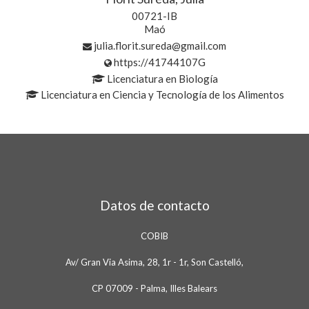
00721-IB
Maó
julia.florit.sureda@gmail.com
https://41744107G
Licenciatura en Biología
Licenciatura en Ciencia y Tecnología de los Alimentos
Datos de contacto
COBIB
Av/ Gran Via Asima, 28, 1r - 1r, Son Castelló,
CP 07009 - Palma, Illes Balears