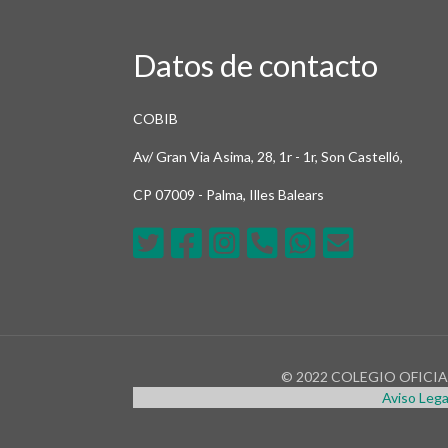
Datos de contacto
COBIB
Av/ Gran Via Asima, 28, 1r - 1r, Son Castelló,
CP 07009 - Palma, Illes Balears
© 2022 COLEGIO OFICIAL 
Aviso Lega