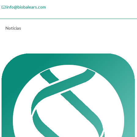
info@biobalears.com
Noticias