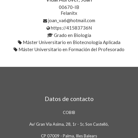
00670-IB
Felanitx
joan_va6@hotmail.com
https://41583736N
Grado en Biología
Máster Universitario en Biotecnología Aplicada
Máster Universitario en Formación del Profesorado
Datos de contacto
COBIB
Av/ Gran Via Asima, 28, 1r - 1r, Son Castelló,
CP 07009 - Palma, Illes Balears