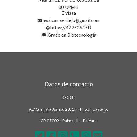
00724-IB
Eivissa
jessicamverdejo@gmail.com
https://47252545B
Grado en Biotecnología
Datos de contacto
COBIB
Av/ Gran Via Asima, 28, 1r - 1r, Son Castelló,
CP 07009 - Palma, Illes Balears