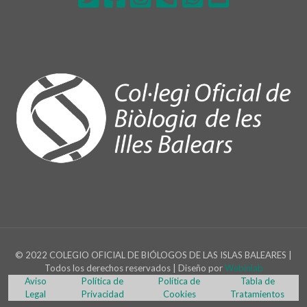
© 2022 COLEGIO OFICIAL DE BIÓLOGOS DE LAS ISLAS BALEARES |
Todos los derechos reservados | Diseño por
Webinlab
Aviso
Política de
Política de
Tabla de
Legal
Privacidad
Cookies
Tratamientos