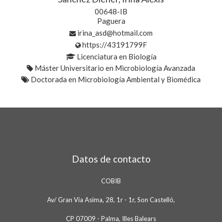
00648-IB
Paguera
irina_asd@hotmail.com
https://43191799F
Licenciatura en Biología
Máster Universitario en Microbiología Avanzada
Doctorada en Microbiología Ambiental y Biomédica
Datos de contacto
COBIB
Av/ Gran Via Asima, 28, 1r - 1r, Son Castelló,
CP 07009 - Palma, Illes Balears