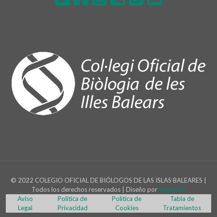
© 2022 COLEGIO OFICIAL DE BIÓLOGOS DE LAS ISLAS BALEARES |
Todos los derechos reservados | Diseño por
Webinlab
Aviso
Política de
Política de
Tabla de
Legal
Privacidad
Cookies
Tratamientos