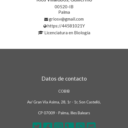
00520-IB
Palma
griosv@gmail.com
https://44581021Y
Licenciatura en Biología
Datos de contacto
COBIB
Av/ Gran Via Asima, 28, 1r - 1r, Son Castelló,
CP 07009 - Palma, Illes Balears