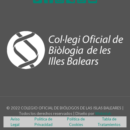
© 2022 COLEGIO OFICIAL DE BIÓLOGOS DE LAS ISLAS BALEARES |
Todos los derechos reservados | Diseño por
Webinlab
Aviso
Política de
Política de
Tabla de
Legal
Privacidad
Cookies
Tratamientos