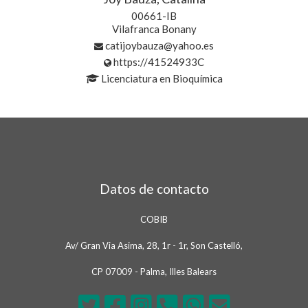
00661-IB
Vilafranca Bonany
catijoybauza@yahoo.es
https://41524933C
Licenciatura en Bioquímica
Datos de contacto
COBIB
Av/ Gran Via Asima, 28, 1r - 1r, Son Castelló,
CP 07009 - Palma, Illes Balears