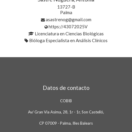
13727-B
Palma
asastrenog@gmail.com
https://43072025V
Licenciatura en Ciencias Biológicas
Bióloga Especialista en Análisis Clínicos
Datos de contacto
COBIB
Av/ Gran Via Asima, 28, 1r - 1r, Son Castelló,
CP 07009 - Palma, Illes Balears