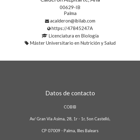
00629-IB
Palma
acalderon@ibilab.com
https://47845247A
Licenciatura en Biología
Máster Universitario en Nutrición y Salud
Datos de contacto
COBIB
Av/ Gran Via Asima, 28, 1r - 1r, Son Castelló,
CP 07009 - Palma, Illes Balears